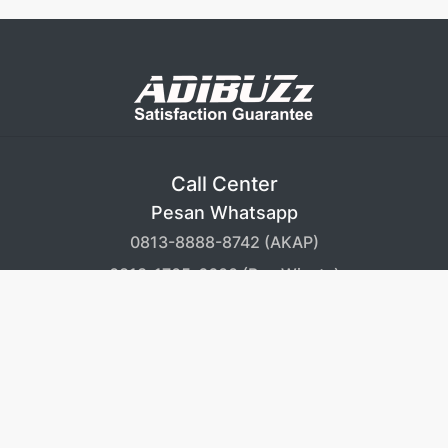
Call Center
Pesan Whatsapp
0813-8888-8742 (AKAP)
0813-1705-6600 (Bus Wisata)
Informasi
Kontak
Blog